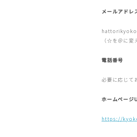
メールアドレ
hattorikyok
（☆を＠に変
電話番号
必要に応じて
ホームページU
https://kyoko