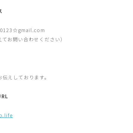
ス
o0123☆gmail.com
えてお問い合わせください）
お伝えしております。
RL
.life