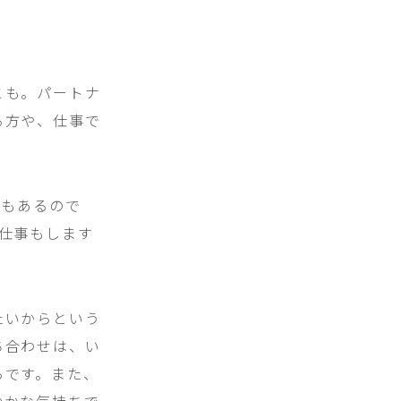
とも。パートナ
る方や、仕事で
トもあるので
仕事もします
たいからという
ち合わせは、い
らです。また、