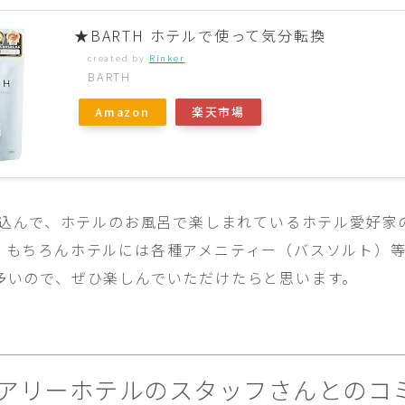
★BARTH ホテルで使って気分転換
created by
Rinker
BARTH
Amazon
楽天市場
持ち込んで、ホテルのお風呂で楽しまれているホテル愛好家
。もちろんホテルには各種アメニティー（バスソルト）
多いので、ぜひ楽しんでいただけたらと思います。
アリーホテルのスタッフさんとのコ