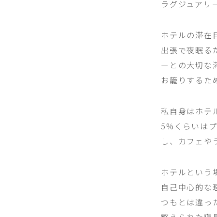
ラグジュアリ
ホテルの滞在
出張で夜眠る
ーとの大切な
お籠りするた
私自身はホテ
5%くらいは
し、カフェや
ホテルという
自己中心的な
つもとは違っ