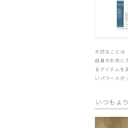
大切なことは
自身のお気に
るアイテムを
いパワースポ
いつもよ