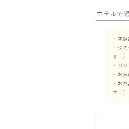
ホテルで
・空調
・枕の
す！）
・パジ
・お気
・お風
す！）