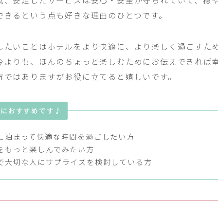
具、安定したサービスは安心・安全が守られていて、穏
できるという点も好きな理由のひとつです。
したいことはホテルをより快適に、より楽しく過ごすた
今よりも、ほんのちょっと楽しむためにお伝えできれば
方ではありますがお役に立てると嬉しいです。
方におすすめです♪
に泊まって快適な時間を過ごしたい方
をもっと楽しんでみたい方
で大切な人にサプライズを検討している方