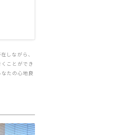
滞在しながら、
着くことができ
あなたの心地良