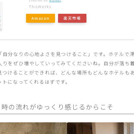
created by
Rinker
ThisWorks
Amazon
楽天市場
「自分なりの心地よさを見つけること」です。ホテルで
入りをぜひ増やしていってみてくださいね。自分が落ち
見つけることができれば、どんな場所もどんなホテルも
ットになってくれるはずです。
り時の流れがゆっくり感じるからこそ