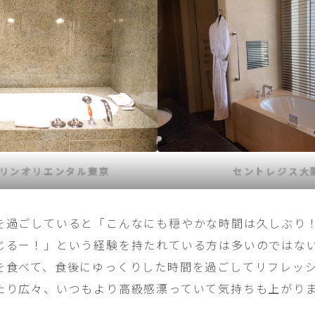
リンオリエンタル東京
セントレジス大
を過ごしていると「こんなにも穏やかな時間は久しぶり
じるー！」という経験を持たれている方は多いのではな
を食べて、食後にゆっくりした時間を過ごしてリフレッ
たり広々、いつもより高級感漂っていて気持ちも上がり