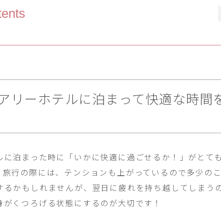
ents
アリーホテルに泊まって快適な時間
ルに泊まった時に「いかに快適に過ごせるか！」がとて
。旅行の際には、テンションも上がっているので多少の
するかもしれませんが、翌日に疲れを持ち越してしまう
身がくつろげる状態にするのが大切です！