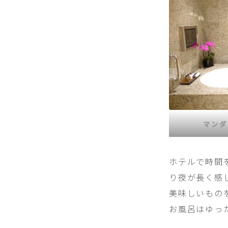
マンダ
ホテルで時間
り夜が長く感
美味しいもの
お風呂はゆっ