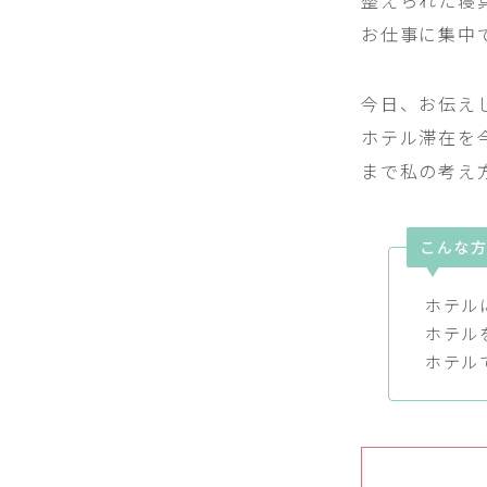
整えられた寝
お仕事に集中
今日、お伝え
ホテル滞在を
まで私の考え
こんな
ホテル
ホテル
ホテル