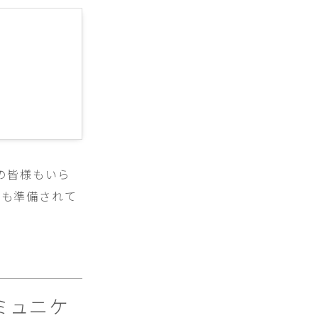
の皆様もいら
等も準備されて
ミュニケ