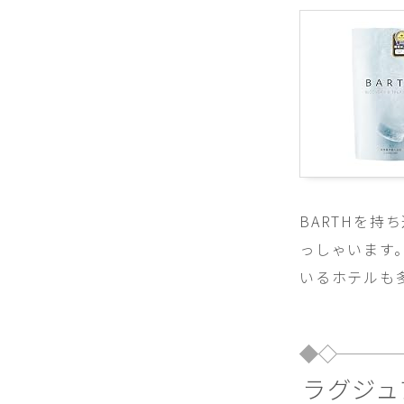
BARTHを
っしゃいます
いるホテルも
ラグジュ