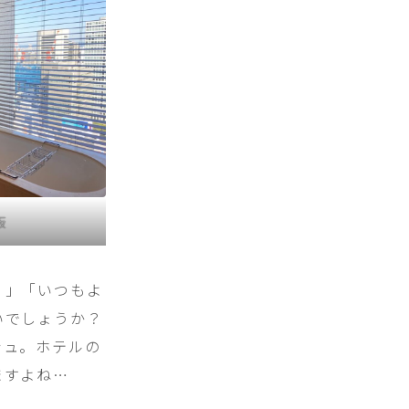
阪
！」「いつもよ
いでしょうか？
シュ。ホテルの
ますよね…