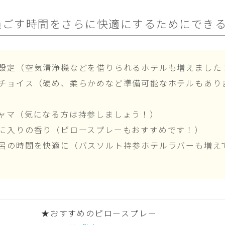
過ごす時間をさらに快適にするためにでき
設定（空気清浄機などを借りられるホテルも増えました
チョイス（硬め、柔らかめなど準備可能なホテルもあり
ャマ（気になる方は持参しましょう！）
に入りの香り（ピロースプレーもおすすめです！）
呂の時間を快適に（バスソルト持参ホテルラバーも増え
★おすすめのピロースプレー